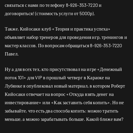
связаться с нами по телефону 8-926-353-7220 и
договориться! (стоимость услуги от 5000р).
Также, Кийосаки клуб «Теория и практика успеха»
объявляет набор тренеров для проведения игр, тренингов и
мастер классов. По вопросам обращаться 8-926-353-7220
Павел.
Ну а для всех тех, кто присутствовал на игре «Денежный
поток 101» для VIP в прошлый четверг в Караоке на
Лубянке я опубликовал новый материал, в котором Роберт
Кийосаки отвечает на вопрос «Откуда взять денег на
инвестирование» или «Как заставить себя копить». Но не
забывайте, что есть два способа копить: можно тратить
меньше, а можно зарабатывать больше. Какой ближе вам?