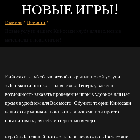
НОВЫЕ ИГРЫ!
Главная
Новости
Новые услуги нашего Кийосаки клуба для вас, новые
материалы и новые игры!
Кийосаки-клуб объявляет об открытии новой услуги
«Денежный поток» — на выезд!» Теперь у вас есть
возможность заказать проведение игры в удобное для Вас
время в удобном для Вас месте! Обучить теории Кийосаки
ваших сотрудников, поиграть с друзьями или просто
организовать для себя интересный вечер с
игрой «Денежный поток» теперь возможно! Достаточно