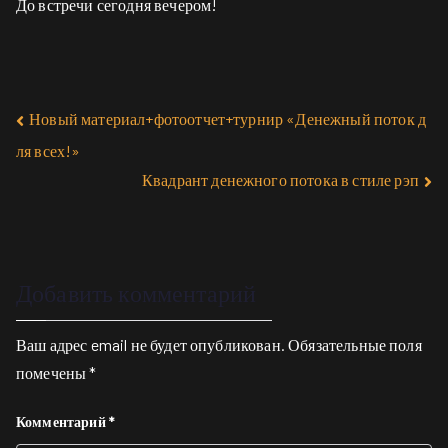
До встречи сегодня вечером!
Новый материал+фотоотчет+турнир «Денежный поток д
ля всех!»
Квадрант денежного потока в стиле рэп
Добавить комментарий
Ваш адрес email не будет опубликован.
Обязательные поля
помечены
*
Комментарий
*