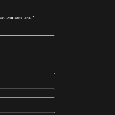
ые поля помечены
*