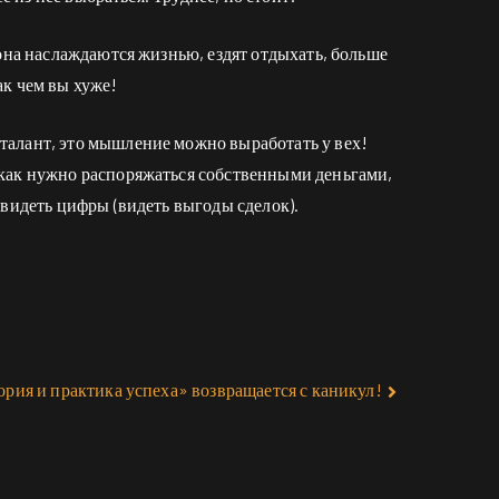
 она наслаждаются жизнью, ездят отдыхать, больше
ак чем вы хуже!
талант, это мышление можно выработать у вех!
 как нужно распоряжаться собственными деньгами,
 видеть цифры (видеть выгоды сделок).
рия и практика успеха» возвращается с каникул!