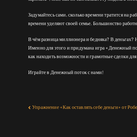
Задумайтесь сами, сколько времени тратится на ра
времени уделяют своей семье. Большинство работн
В чём разница миллионера и бедняка? В деньгах? 
Именно для этого и придумана игра «Денежный пот
как находить возможности и грамотные сделки для 
Играйте в Денежный поток с нами!
Упражнение «Как оставлять себе деньги» от Роб