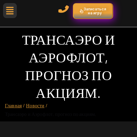
Записаться
на игру
ТРАНСАЭРО И
АЭРОФЛОТ,
ПРОГНОЗ ПО
АКЦИЯМ.
Главная
Новости
Трансаэро и Аэрофлот, прогноз по акциям.