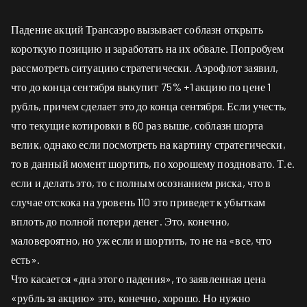
Падение акций Трансаэро вызывает соблазн открыть
короткую позицию и заработать на их обвале. Попробуем
рассмотреть ситуацию стратегически. Аэрофлот заявил,
что до конца сентября выкупит 75% +1 акцию по цене 1
рубль, причем сделает это до конца сентября. Если учесть,
что текущие котировки в 60 раз выше, соблазн шорта
велик, однако если посмотреть на картину стратегически,
то в данный момент шортить, по хорошему поздновато. Т.е.
если и делать это, то с полным осознанием риска, что в
случае отскока на уровень 110 это приведет к убыткам
вплоть до полной потери денег. Это, конечно,
маловероятно, но уж если и шортить, то не на «все, что
есть».
Что касается «дна этого падения», то заявленная цена
«рубль за акцию» это, конечно, хорошо. Но нужно