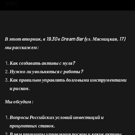
19.30!
В этот вторник, в 19.30 в Dream Bar (ул. Мясницкая, 17)
мы расскажем:
Как создавать активы с нуля?
Нужно ли увольняться с работы?
Как правильно управлять долговыми инструментами
и риском.
Мы обсудим:
Вопросы Российских условий инвестиций и
процентных ставок.
В чем принципы управления риском и какие активы