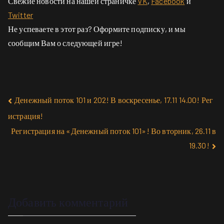
Свежие новости на нашей страничке
VK
,
Facebook
и
Twitter
Не успеваете в этот раз? Оформите подписку, и мы
сообщим Вам о следующей игре!
Денежный поток 101 и 202! В воскресенье, 17.11 14.00! Рег
истрация!
Регистрация на «Денежный поток 101»! Во вторник, 26.11 в
19.30!
Добавить комментарий