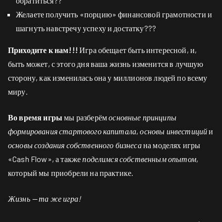
обратиться??
Желаете получить «порцию» финансовой грамотности и
шагнуть навстречу успеху и достатку???
Приходите к нам!!!
Игра обещает быть интересной, и,
быть может, с этого дня ваша жизнь изменится в лучшую
сторону, как изменилась она у миллионов людей по всему
миру.
Во время игры
мы разберём
основные принципы
формирования стартового капитала
,
основы инвестиций
и
основы создания собственного бизнеса
на моделях игры
«Cash Flow», а также
поделимся собственным опытом
,
который мы приобрели на практике.
Жизнь — та же игра!