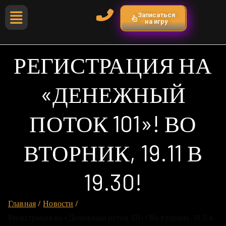
Записаться
на игру
РЕГИСТРАЦИЯ НА
«ДЕНЕЖНЫЙ
ПОТОК 101»! ВО
ВТОРНИК, 19.11 В
19.30!
Главная
Новости
Регистрация на «Денежный поток 101»! Во вторник, 19.11 в