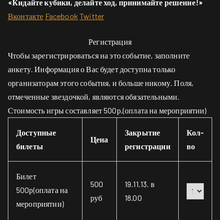
«Кидайте кубики, делайте ход, принимайте решение!»
Вконтакте
Facebook
Twitter
Регистрация
Чтобы зарегистрироваться на это событие, заполните
анкету. Информация о Вас будет доступна только
организаторам этого события, и больше никому. Поля,
отмеченные звездочкой, являются обязательными.
Стоимость игры составляет 500р.(оплата на мероприятии)
Доступные
Закрытие
Кол-
Цена
билеты
регистрации
во
Билет
500
19.11.13. в
500р(оплата на
руб
18.00
мероприятии)