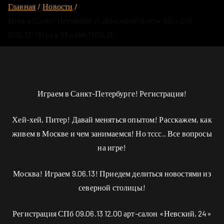
Главная
Новости
Игра в Санкт-Петербурге! Денежный поток 101 и 202
9.06.13! Игра в Москве 11.06.13!
Играем в Санкт-Петербурге! Регистрация!
Хей-хей, Питер! Давай меняться опытом! Расскажем, как
живем в Москве и чем занимаемся! Но тссс.. Все вопросы
на игре!
Москва! Играем 9.06.13! Приедем делиться новостями из
северной столицы!
Регистрация СПб 09.06.13 12.00 арт-салон «Невский, 24»