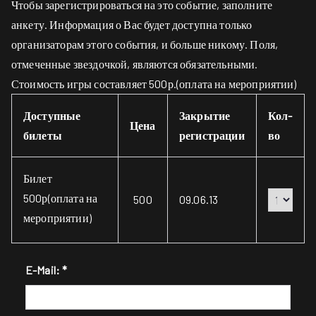
Чтобы зарегистрироваться на это событие, заполните
анкету. Информация о Вас будет доступна только
организаторам этого события, и больше никому. Поля,
отмеченные звездочкой, являются обязательными.
Стоимость игры составляет 500р.(оплата на мероприятии)
Доступные
Закрытие
Кол-
Цена
билеты
регистрации
во
Билет
500р(оплата на
500
09.06.13
мероприятии)
E-Mail:
*