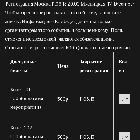
Регистрация Москва 11.06.13 20.00 Мясницкая, 17, Dreambar
Чтобы зарегистрироваться на это событие, заполните
анкету. Информация о Вас будет доступна только
организаторам этого события, и больше никому. Поля,
отмеченные звездочкой, являются обязательными.
Стоимость игры составляет 500р.(оплата на мероприятии)
Доступные
Закрытие
Кол-
Цена
билеты
регистрации
во
Билет 101
500р(оплата на
500р
11.06.13
мероприятии)
Билет 202
500р(оплата на
500р
11.06.13