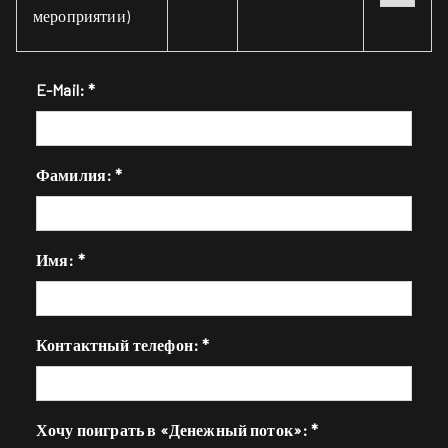
мероприятии)
E-Mail:
*
Фамилия:
*
Имя:
*
Контактный телефон:
*
Хочу поиграть в «Денежный поток»:
*