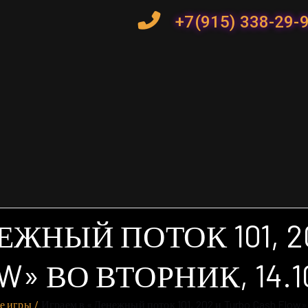
+7(915) 338-29-
ЖНЫЙ ПОТОК 101, 2
W» ВО ВТОРНИК, 14.10
е игры
Играем в «Денежный поток 101, 202 и Turbo Cash Flow» 