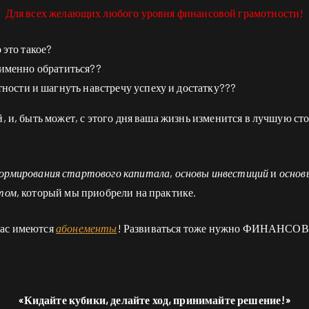
Для всех желающих любого уровня финансовой грамотности!
 это такое?
а именно обратиться??
ости и шагнуть навстречу успеху и достатку???
, и, быть может, с этого дня ваша жизнь изменится в лучшую ст
ормирования стартового капитала
,
основы инвестиций
и
основ
том
, который мы приобрели на практике.
 нас имеются
абонементы
! Развиваться тоже нужно ФИНАНС
«Кидайте кубики, делайте ход, принимайте решение!»