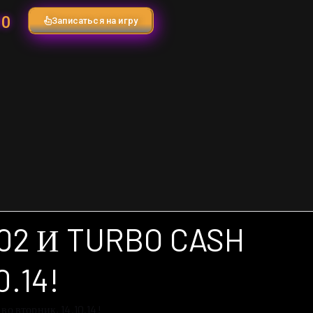
90
Записаться на игру
02 И TURBO CASH
.14!
во вторник, 14.10.14!