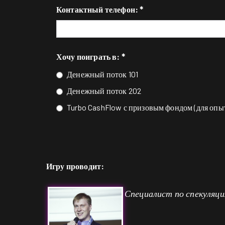
Контактный телефон: *
Хочу поиграть в: *
Денежный поток 101
Денежный поток 202
Turbo CashFlow с призовым фондом (для опы
Игру проводит:
Специалист по спекуляци