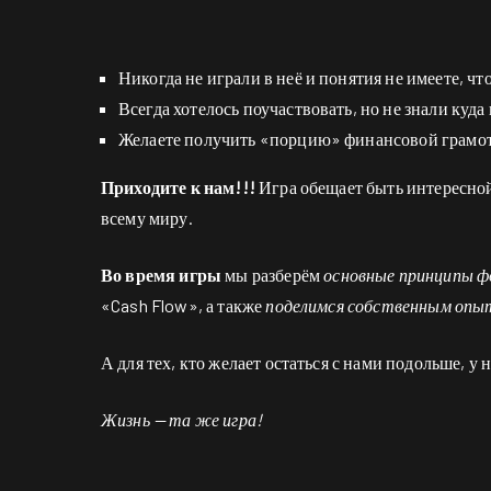
Никогда не играли в неё и понятия не имеете, что
Всегда хотелось поучаствовать, но не знали куд
Желаете получить «порцию» финансовой грамотн
Приходите к нам!!!
Игра обещает быть интересной
всему миру.
Во время игры
мы разберём
основные принципы ф
«Cash Flow», а также
поделимся собственным опы
А для тех, кто желает остаться с нами подольше, у
Жизнь — та же игра!