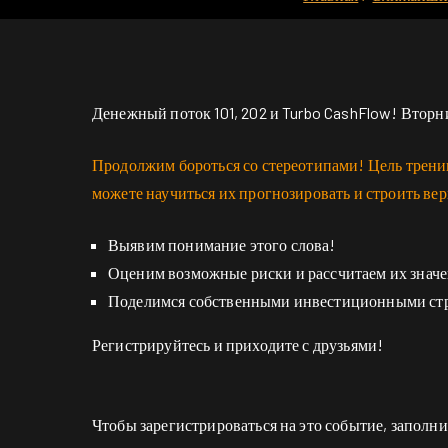
Денежный поток 101, 202 и Turbo CashFlow! Вторни
Продолжим бороться со стереотипами! Цель трени
можете научиться их прогнозировать и строить ве
Выявим понимание этого слова!
Оценим возможные риски и рассчитаем их значе
Поделимся собственными инвестиционными стр
Регистрируйтесь и приходите с друзьями!
Чтобы зарегистрироваться на это событие, заполни