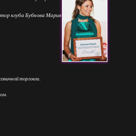
тор клуба Бубнова Мария
озничной торговли.
ом.