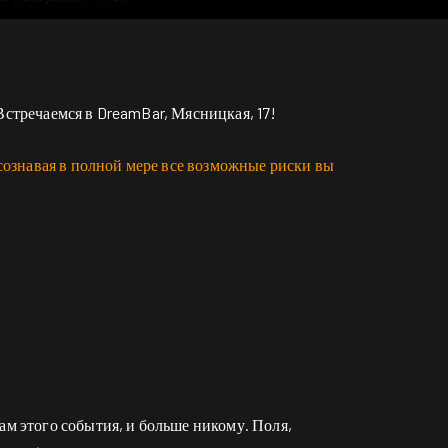
Встречаемся в DreamBar, Мясницкая, 17!
сознавая в полной мере все возможные риски вы
ам этого события, и больше никому. Поля,