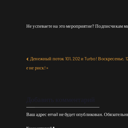
Не успеваете на это мероприятие? Подписчикам 
Денежный поток 101, 202 и Turbo! Воскресенье, 
е не риск!»
Добавить комментарий
Ваш адрес email не будет опубликован.
Обязательн