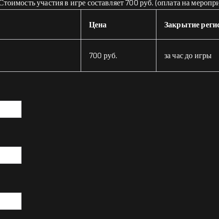
тоимость участия в игре составляет 700 руб. (оплата на меропр
Цена
Закрытие реги
700 руб.
за час до игры