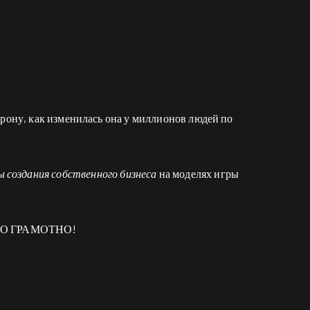
орону, как изменилась она у миллионов людей по
ы создания собственного бизнеса
на моделях игры
ОВО ГРАМОТНО!