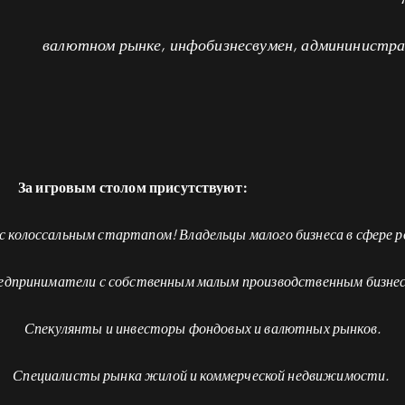
валютном рынке, инфобизнесвумен, админинистра
За игровым столом присутствуют:
 колоссальным стартапом! Владельцы малого бизнеса в сфере р
едприниматели с собственным малым производственным бизнес
Спекулянты и инвесторы фондовых и валютных рынков.
Специалисты рынка жилой и коммерческой недвижимости.