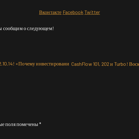
Вконтакте
Facebook
Twitter
мы сообщим о следующем!
12.10.14! «Почему инвестировани
CashFlow 101, 202 и Turbo! Во
ые поля помечены
*