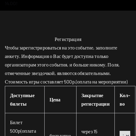
14.00!
Регистрация
Чтобы зарегистрироваться на это событие, заполните
анкету. Информация о Вас будет доступна только
организаторам этого события, и больше никому. Поля,
отмеченные звездочкой, являются обязательными.
Стоимость игры составляет 500р.(оплата на мероприятии)
Доступные
Закрытие
Кол-
Цена
билеты
регистрации
во
Билет
500р(оплата
через 15
бесплатно