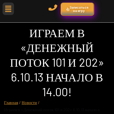
Записаться
на игру
ИГРАЕМ В
«ДЕНЕЖНЫЙ
ПОТОК 101 И 202»
6.10.13 НАЧАЛО В
14.00!
Главная
Новости
Играем в «Денежный поток 101 и 202» 6.10.13 начало в