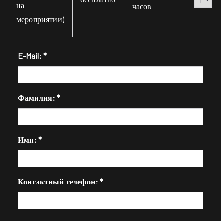
на
часов
мероприятии)
E-Mail:
*
Фамилия:
*
Имя:
*
Контактный телефон:
*