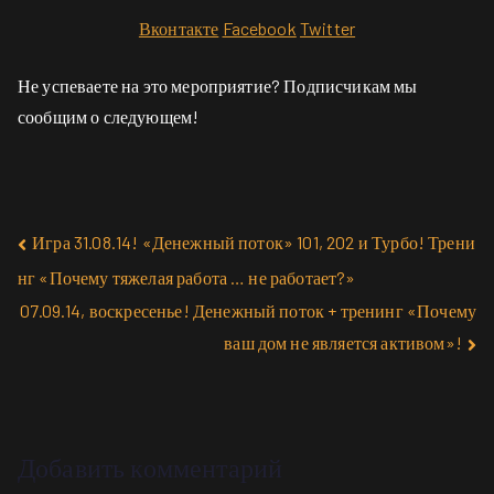
Вконтакте
Facebook
Twitter
Не успеваете на это мероприятие? Подписчикам мы
сообщим о следующем!
Игра 31.08.14! «Денежный поток» 101, 202 и Турбо! Трени
нг «Почему тяжелая работа … не работает?»
07.09.14, воскресенье! Денежный поток + тренинг «Почему
ваш дом не является активом»!
Добавить комментарий