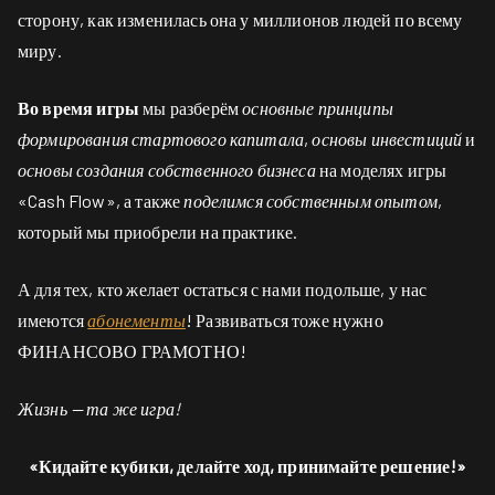
сторону, как изменилась она у миллионов людей по всему
миру.
Во время игры
мы разберём
основные принципы
формирования стартового капитала
,
основы инвестиций
и
основы создания собственного бизнеса
на моделях игры
«Cash Flow», а также
поделимся собственным опытом
,
который мы приобрели на практике.
А для тех, кто желает остаться с нами подольше, у нас
имеются
абонементы
! Развиваться тоже нужно
ФИНАНСОВО ГРАМОТНО!
Жизнь — та же игра!
«Кидайте кубики, делайте ход, принимайте решение!»