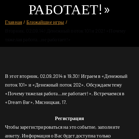
РАБОТАЕТ!»
Главная
Ближайшие игры
Вторник, 02.09.14! Денежный поток 101 и 202! «Почему
тяжелая работа…не работает!»
В этот вторник, 02.09.2014 в 19.30! Играем в «Денежный
поток 101» и «Денежный поток 202». Обсуждаем тему
«Почему тяжелая работа…не работает!». Встречаемся в
«Dream Bar», Мясницкая, 17.
Регистрация
Чтобы зарегистрироваться на это событие, заполните
анкету. Информация о Вас будет доступна только