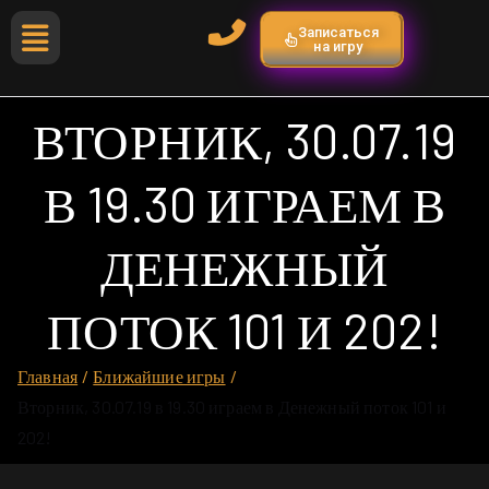
Записаться
на игру
ВТОРНИК, 30.07.19
В 19.30 ИГРАЕМ В
ДЕНЕЖНЫЙ
ПОТОК 101 И 202!
Главная
Ближайшие игры
Вторник, 30.07.19 в 19.30 играем в Денежный поток 101 и
202!