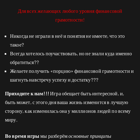
Для всех желающих любого уровня финансовой
грамотности!
Никогда не играли в неё и понятия не имеете, что это
такое?
Всегда хотелось поучаствовать, но не знали куда именно
обратиться??
Желаете получить «порцию» финансовой грамотности и
шагнуть навстречу успеху и достатку???
Приходите к нам!!!
Игра обещает быть интересной, и,
быть может, с этого дня ваша жизнь изменится в лучшую
сторону, как изменилась она у миллионов людей по всему
миру.
Во время игры
мы разберём
основные принципы