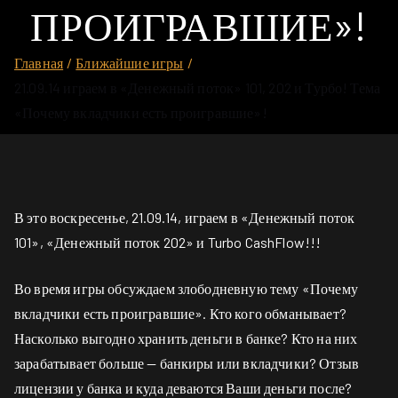
ПРОИГРАВШИЕ»!
Главная
Ближайшие игры
21.09.14 играем в «Денежный поток» 101, 202 и Турбо! Тема
«Почему вкладчики есть проигравшие»!
В это воскресенье, 21.09.14, играем в «Денежный поток
101», «Денежный поток 202» и Turbo CashFlow!!!
Во время игры обсуждаем злободневную тему «Почему
вкладчики есть проигравшие». Кто кого обманывает?
Насколько выгодно хранить деньги в банке? Кто на них
зарабатывает больше — банкиры или вкладчики? Отзыв
лицензии у банка и куда деваются Ваши деньги после?