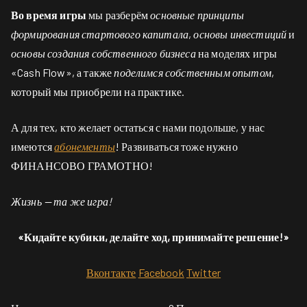
Во время игры
мы разберём
основные принципы
формирования стартового капитала
,
основы инвестиций
и
основы создания собственного бизнеса
на моделях игры
«Cash Flow», а также
поделимся собственным опытом
,
который мы приобрели на практике.
А для тех, кто желает остаться с нами подольше, у нас
имеются
абонементы
! Развиваться тоже нужно
ФИНАНСОВО ГРАМОТНО!
Жизнь — та же игра!
«Кидайте кубики, делайте ход, принимайте решение!»
Вконтакте
Facebook
Twitter