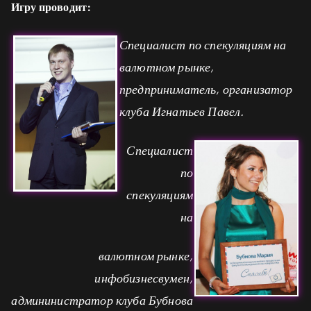
Игру проводит:
Специалист по спекуляциям на
валютном рынке,
предприниматель, организатор
клуба Игнатьев Павел.
Специалист
по
спекуляциям
на
валютном рынке,
инфобизнесвумен,
админинистратор клуба Бубнова